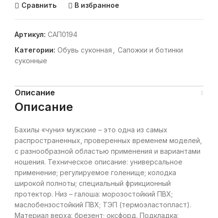
Сравнить
В избранное
Артикул:
САП0194
Категории:
Обувь суконная
,
Сапожки и ботинки
суконные
Описание
Описание
Бахилы «чуни» мужские – это одна из самых
распространенных, проверенных временем моделей,
с разнообразной областью применения и вариантами
ношения. Техническое описание: универсальное
применение; регулируемое голенище; колодка
широкой полноты; специальный фрикционный
протектор. Низ – галоша: морозостойкий ПВХ;
маслобензостойкий ПВХ; ТЭП (термоэластопласт).
Материал верха: брезент; оксфорд. Подкладка: