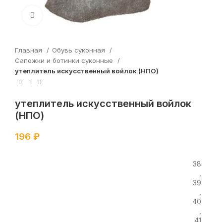
Увеличить
Главная
Обувь суконная
Сапожки и ботинки суконные
утеплитель искусственный войлок (НПО)
утеплитель искусственный войлок
(НПО)
196
₽
38
,
39
,
40
,
41