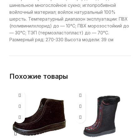
шинельное многослойное сукно; иглопробивной
войлочный материал; войлок натуральный 100%
шерсть. Температурный диапазон эксплуатации: ПВХ
(поливинилхлорид) до — 10°С; ПВХ морозостойкий до
— 30°С; ТЭП (термоэластопласт) до — 70°С.
Размерный ряд: 270-330 Высота модели: 39 см
Похожие товары