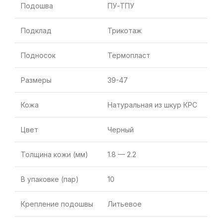
Подошва
ПУ-ТПУ
Подклад
Трикотаж
Подносок
Термопласт
Размеры
39-47
Кожа
Натуральная из шкур КРС
Цвет
Черный
Толщина кожи (мм)
1.8 — 2.2
В упаковке (пар)
10
Крепление подошвы
Литьевое