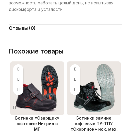
возможность работать целый день, не испытывая
дискомфорта и усталости.
Отзывы (0)
Похожие товары
Ботинки «Сварщик»
Ботинки зимние
юфтевые Нитрил с
юфтевые ПУ-ТПУ
«
МП
«Скорпион» иск. мех,
П