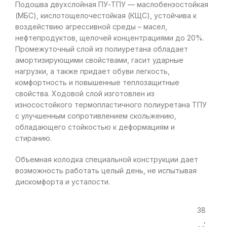
Подошва двухслойная ПУ-ТПУ — маслобензостойкая
(МБС), кислотощелочестойкая (КЩС), устойчива к
воздействию агрессивной среды – масел,
нефтепродуктов, щелочей концентрациями до 20%.
Промежуточный слой из полиуретана обладает
амортизирующими свойствами, гасит ударные
нагрузки, а также придает обуви легкость,
комфортность и повышенные теплозащитные
свойства. Ходовой слой изготовлен из
износостойкого термопластичного полиуретана ТПУ
с улучшенным сопротивлением скольжению,
обладающего стойкостью к деформациям и
стиранию.
Объемная колодка специальной конструкции дает
возможность работать целый день, не испытывая
дискомфорта и усталости.
38
,