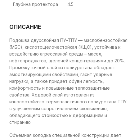
Глубина протектора
4.5
ОПИСАНИЕ
Подошва двухслойная ПУ-ТПУ — маслобензостойкая
(МБС), кислотощелочестойкая (КЩС), устойчива к
воздействию агрессивной среды – масел,
нефтепродуктов, щелочей концентрациями до 20%.
Промежуточный слой из полиуретана обладает
амортизирующими свойствами, гасит ударные
нагрузки, а также придает обуви легкость,
комфортность и повышенные теплозащитные
свойства. Ходовой слой изготовлен из
износостойкого термопластичного полиуретана ТПУ
с улучшенным сопротивлением скольжению,
обладающего стойкостью к деформациям и
стиранию.
Объемная колодка специальной конструкции дает