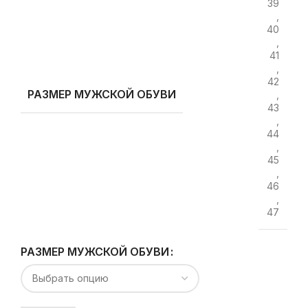
39
,
40
,
41
,
42
РАЗМЕР МУЖСКОЙ ОБУВИ
,
43
,
44
,
45
,
46
,
47
РАЗМЕР МУЖСКОЙ ОБУВИ