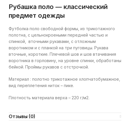
Рубашка поло — классический
предмет одежды
Футболка поло свободной формы, из трикотажного
полотна, с цельнокроеными передней частью и
спинкой, вточными рукавами, с отложным
воротником и с планкой на три пуговицы. Рукава
вточные, короткие. Плечевой шов и шов втачивания
воротника в горловину, на уровне спинки, обработаны
бейкой. Проймы рукавов с отстрочкой.
Материал : полотно трикотажное хлопчатобумажное,
вид переплетения ниток – пике.
Плотность материала верха – 220 г/м2.
Отзывы (0)