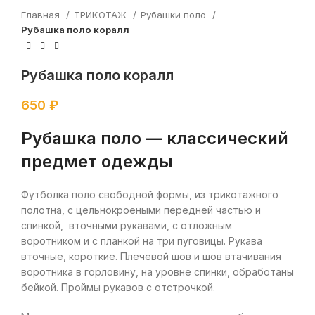
Главная
ТРИКОТАЖ
Рубашки поло
Рубашка поло коралл
Рубашка поло коралл
650
₽
Рубашка поло — классический
предмет одежды
Футболка поло свободной формы, из трикотажного
полотна, с цельнокроеными передней частью и
спинкой, вточными рукавами, с отложным
воротником и с планкой на три пуговицы. Рукава
вточные, короткие. Плечевой шов и шов втачивания
воротника в горловину, на уровне спинки, обработаны
бейкой. Проймы рукавов с отстрочкой.