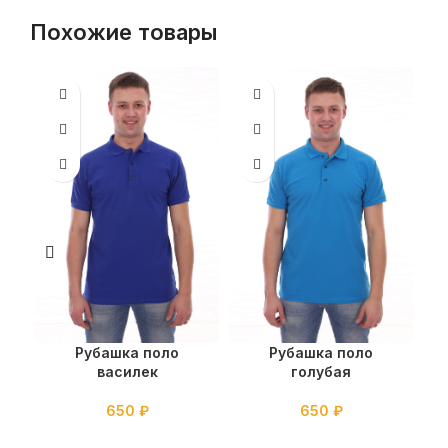
Похожие товары
Рубашка поло
Рубашка поло
василек
голубая
650
₽
650
₽