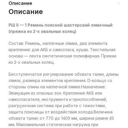
Описание
Описание
РШ II — 1 Ремень поясной шахтерский лямочный
(пряжка из 2-х овальных колец)
Состав: Ремень, наплечные лямки, два элемента
крепления: для АКБ и самоспаса, кушак. Текстильная
основа — лента синтетическая полиэфирная. Пряжки
из 2-х овальных колец.
Бесступенчатое регулирование обхвата талии, длины
лямок, размера элементов крепления. D-кольцо со
стороны спины на наплечной лямке.Назначение:
Эвакуация из опасных зон. Крепление АКБ или
самоспасателя, инструмента и приспособлений,
разгрузочная система при работе с тяжестями,
защита поясницы от воздействия холода.Величина
обхвата талии: от 770 до 1400 мм, ширина ремня 45
мм. Максимальная статическая нагрузка при