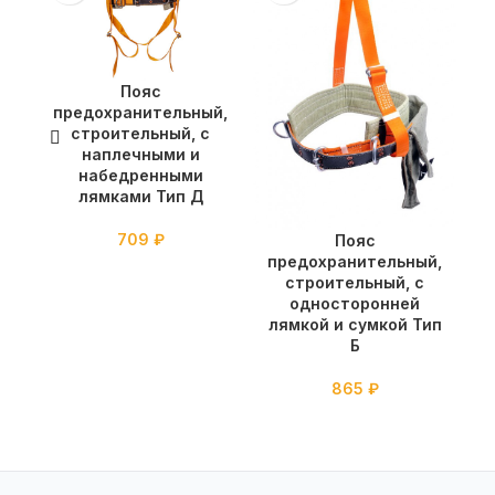
Пояс
предохранительный,
п
строительный, с
наплечными и
набедренными
лямками Тип Д
709
₽
Пояс
предохранительный,
строительный, с
односторонней
лямкой и сумкой Тип
Б
865
₽