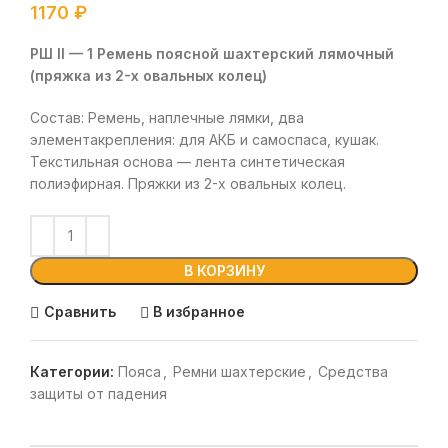
1170
₽
РШ II — 1 Ремень поясной шахтерский лямочный
(пряжка из 2-х овальных колец)
Состав: Ремень, наплечные лямки, два
элементакрепления: для АКБ и самоспаса, кушак.
Текстильная основа — лента синтетическая
полиэфирная. Пряжки из 2-х овальных колец.
В КОРЗИНУ
Сравнить
В избранное
Категории:
Пояса
,
Ремни шахтерские
,
Средства
защиты от падения