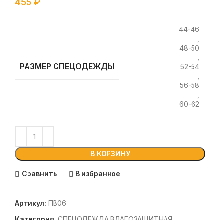
455
₽
44-46
,
48-50
,
РАЗМЕР СПЕЦОДЕЖДЫ
52-54
,
56-58
,
60-62
В КОРЗИНУ
Сравнить
В избранное
Артикул:
ПВ06
Категория:
СПЕЦОДЕЖДА ВЛАГОЗАЩИТНАЯ