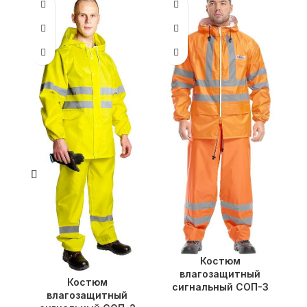
Костюм
К
влагозащитный
Костюм
сигнальный СОП-3
влагозащитный