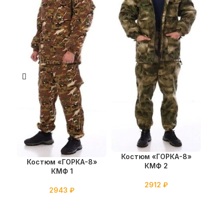
Костюм «ГОРКА-8»
Костюм «ГОРКА-8»
КМФ 2
КМФ 1
2912
₽
2943
₽