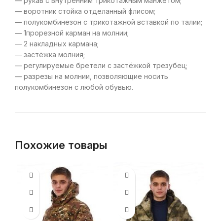
— рукав с внутренним трикотажным манжетом;
— воротник стойка отделанный флисом;
— полукомбинезон с трикотажной вставкой по талии;
— 1прорезной карман на молнии;
— 2 накладных кармана;
— застёжка молния;
— регулируемые бретели с застёжкой трезубец;
— разрезы на молнии, позволяющие носить
полукомбинезон с любой обувью.
Похожие товары