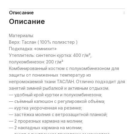
Описание
Описание
Материалы:
Верх: Таслан ( 100% полиэстер )
Подкладка: «омнихит»
Утеплитель: синтепон куртка: 400 г/м²,
полукомбинезон: 200 г/м²
Комбинированный костюм с полукомбинезоном для
защиты от пониженных температур из
непромокаемой ткани ТАСЛАН. Отлично подходит для
занятий зимней рыбалкой и активным отдыхом.
— удобный крой куртки и полукомбинезона;
— съёмный капюшон с регулировкой объёма;
— куртка укороченная на резинке;
— застёжка молния с ветрозащитной планкой;
— 2 прорезных кармана на молнии;
— 2 накладных кармана на молнии;