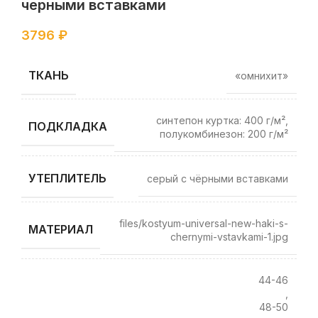
черными вставками
3796
₽
ТКАНЬ
«омнихит»
синтепон куртка: 400 г/м²,
ПОДКЛАДКА
полукомбинезон: 200 г/м²
УТЕПЛИТЕЛЬ
серый с чёрными вставками
files/kostyum-universal-new-haki-s-
МАТЕРИАЛ
chernymi-vstavkami-1.jpg
44-46
,
48-50