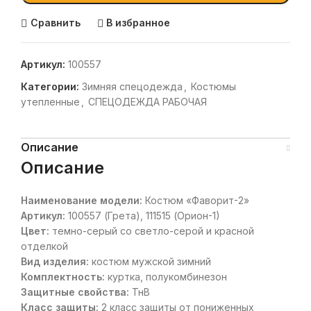
Сравнить
В избранное
Артикул:
100557
Категории:
Зимняя спецодежда
,
Костюмы
утепленные
,
СПЕЦОДЕЖДА РАБОЧАЯ
Описание
Описание
Наименование модели:
Костюм «Фаворит-2»
Артикул:
100557 (Грета), 111515 (Орион-1)
Цвет:
темно-серый со светло-серой и красной
отделкой
Вид изделия:
костюм мужской зимний
Комплектность:
куртка, полукомбинезон
Защитные свойства:
ТнВ
Класс защиты:
2 класс защиты от пониженных