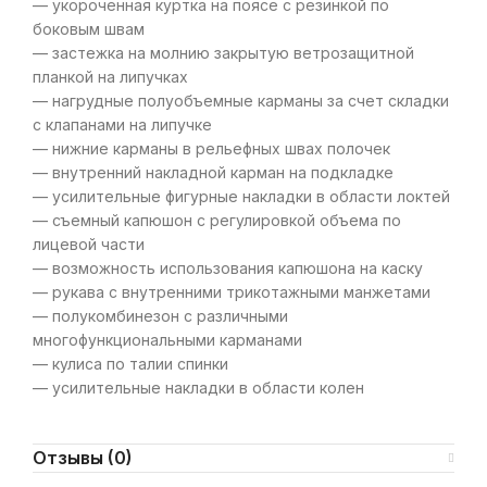
— укороченная куртка на поясе с резинкой по
боковым швам
— застежка на молнию закрытую ветрозащитной
планкой на липучках
— нагрудные полуобъемные карманы за счет складки
с клапанами на липучке
— нижние карманы в рельефных швах полочек
— внутренний накладной карман на подкладке
— усилительные фигурные накладки в области локтей
— съемный капюшон с регулировкой объема по
лицевой части
— возможность использования капюшона на каску
— рукава с внутренними трикотажными манжетами
— полукомбинезон с различными
многофункциональными карманами
— кулиса по талии спинки
— усилительные накладки в области колен
Отзывы (0)