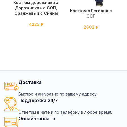
Костюм дорожника »
К
Дорожник»» с СОП,
Костюм «Легион» с
Оранжевый с Синим
СОП
4225
₽
2802
₽
Доставка
Быстро и аккуратно по вашему адресу.
Поддержка 24/7
Ответим в чате и по телефону в любое время.
Онлайн-оплата