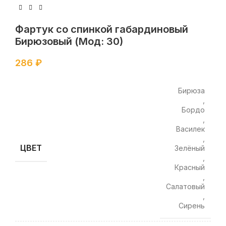
Фартук со спинкой габардиновый
Бирюзовый (Мод: 30)
286
₽
Бирюза
,
Бордо
,
Василек
,
ЦВЕТ
Зелёный
,
Красный
,
Салатовый
,
Сирень