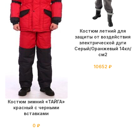
Костюм летний для
защиты от воздействия
электрической дуги
Серый/Оранжевый 14кл/
см2
10652
₽
Костюм зимний «ТАЙГА»
красный с черными
вставками
0
₽