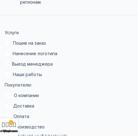
регионам.
Услуги
Пошив на заказ
Нанесение логотипа
Выезд менеджера
Наши работы
Покупателю
О компании
Доставка
Оплата
0
Производство
аталог
збранное
Корзина
Мой аккаунт
Контактная информация: